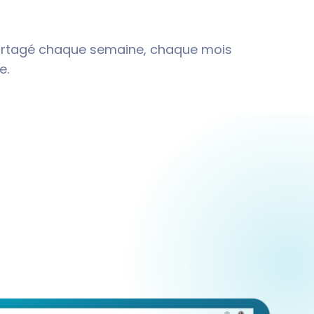
partagé chaque semaine, chaque mois
e.