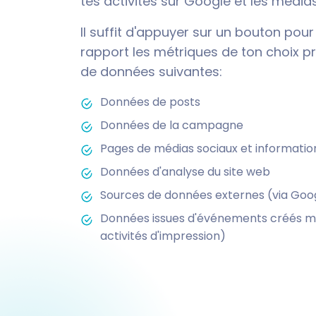
tes activités sur Google et les média
Il suffit d'appuyer sur un bouton pour
rapport les métriques de ton choix 
de données suivantes:
Données de posts
Données de la campagne
Pages de médias sociaux et information
Données d'analyse du site web
Sources de données externes (via Goo
Données issues d'événements créés ma
activités d'impression)