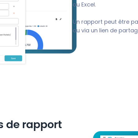
ou Excel.
Un rapport peut être 
ou via un lien de partag
s de rapport