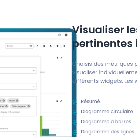
Visualiser l
pertinentes
Choisis des métriques p
visualiser individuelle
différents widgets. Les 
Résumé
Diagramme circulaire
Diagramme à barres
Diagramme des lignes