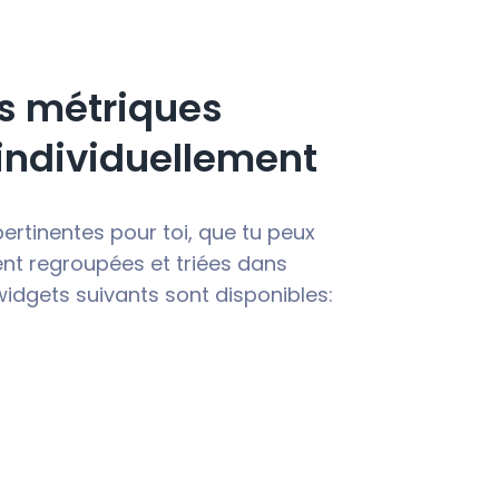
es métriques
 individuellement
ertinentes pour toi, que tu peux
ment regroupées et triées dans
widgets suivants sont disponibles: