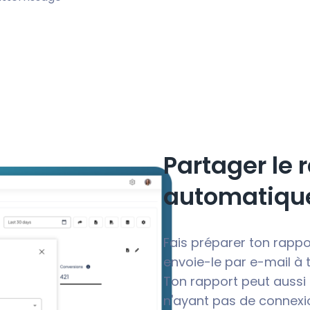
Partager le 
automatiqu
Fais préparer ton rapp
envoie-le par e-mail à
Ton rapport peut aussi
n'ayant pas de connexi