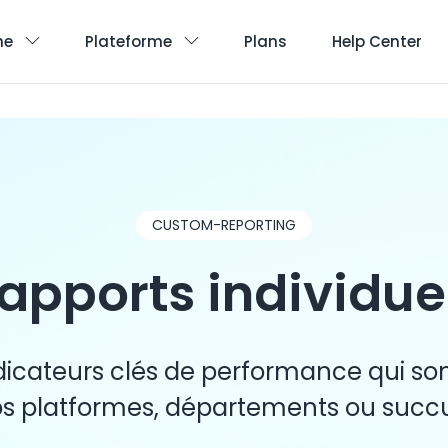
he
Plateforme
Plans
Help Center
CUSTOM-REPORTING
apports individue
dicateurs clés de performance qui so
os platformes, départements ou succu