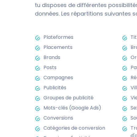
tu disposes de différentes possibilité
données. Les répartitions suivantes s
Plateformes
Ti
Placements
Br
Brands
Or
Posts
Pa
Campagnes
Ré
Publicités
Vil
Groupes de publicité
Vi
Mots-clés (Google Ads)
Se
Conversions
So
Catégories de conversion
Tr
d'