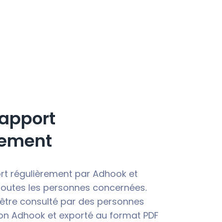
rapport
ement
ort régulièrement par Adhook et
 toutes les personnes concernées.
 être consulté par des personnes
on Adhook et exporté au format PDF