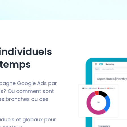
individuels
 temps
mpagne Google Ads par
ds? Ou comment sont
s branches ou des
iduels et globaux pour