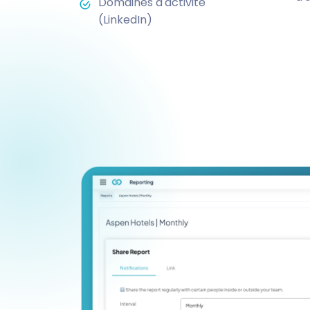
Domaines d'activité
(LinkedIn)