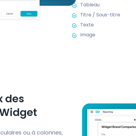
Tableau
Titre / Sous-titre
Texte
Image
x des
 Widget
culaires ou à colonnes,