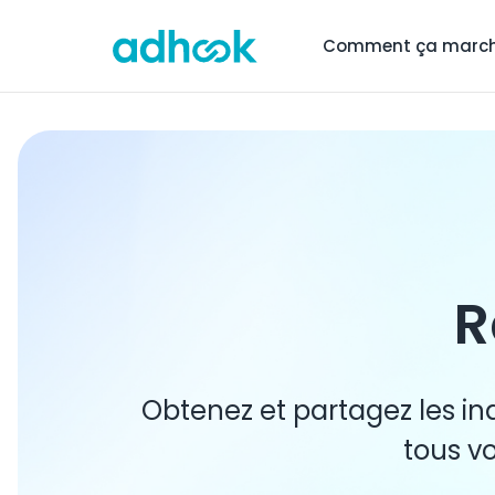
Comment ça marc
R
Obtenez et partagez les in
tous v